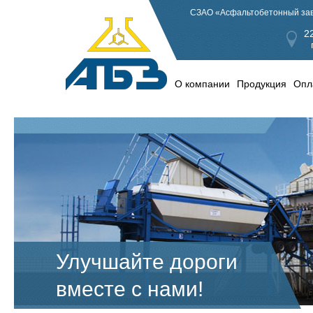
СЗАО «Асфальтобетонный заво
2
О компании
Продукция
Опл
Улучшайте дороги
вместе с нами!