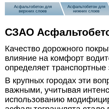
Асфальтобетон для
Асфальтобетон для
верхних слоев
нижних слоев
СЗАО Асфальтобет
Качество дорожного покры
влияние на комфорт водит
определяет транспортные 
В крупных городах эти воп
важными, учитывая интенс
использованию модифици
асфальтогранулята стало